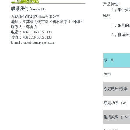
产品特性：
联系我们 /
Contact Us
1，集尘效率惊
98%。
无锡市煊业宠物用品有限公司
地址：江苏省无锡市新区梅村新泰工业园区
2，独具的臭
联系人：蒋含卉
电话：
+86 0510-8815 5138
3，粗滤器与
传真：
+86 0510-8815 5138
E-mail：sales@xuanyepet.com
型 号
类型
额定电压/频率
额定功率（W）
集成效率（PM1