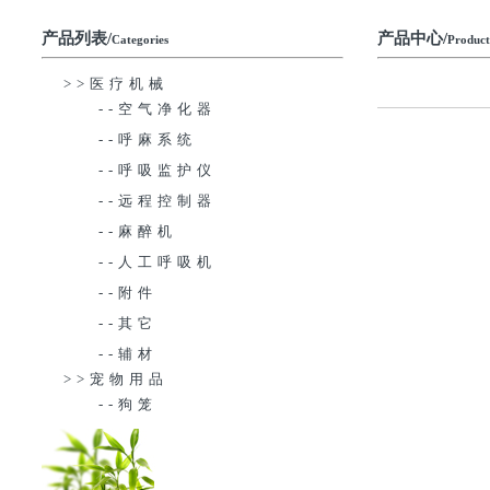
产品列表/
产品中心/
Categories
Product
>>医疗机械
--空气净化器
--呼麻系统
--呼吸监护仪
--远程控制器
--麻醉机
--人工呼吸机
--附件
--其它
--辅材
>>宠物用品
--狗笼