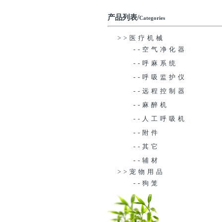
产品列表/
Categories
>>医疗机械
--空气净化器
--呼麻系统
--呼吸监护仪
--远程控制器
--麻醉机
--人工呼吸机
--附件
--其它
--辅材
>>宠物用品
--狗笼