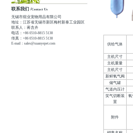
联系我们 /
Contact Us
无锡市煊业宠物用品有限公司
地址：江苏省无锡市新区梅村新泰工业园区
联系人：蒋含卉
电话：
+86 0510-8815 5138
传真：
+86 0510-8815 5138
E-mail：sales@xuanyepet.com
供给气体
主机尺寸
主机重量
主机尺寸
新鲜氧气阀
储气罐
气道内压计
笑气切断装
氧
置
附件
销售名称