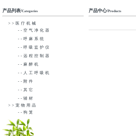
产品列表/
产品中心/
Categories
Products
>>医疗机械
--空气净化器
--呼麻系统
--呼吸监护仪
--远程控制器
--麻醉机
--人工呼吸机
--附件
--其它
--辅材
>>宠物用品
--狗笼