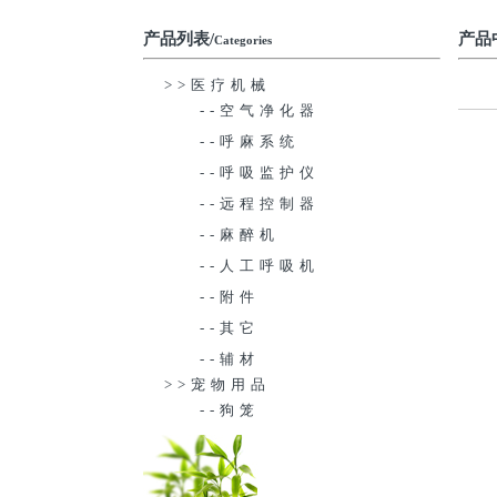
产品列表/
产品
Categories
>>医疗机械
--空气净化器
--呼麻系统
--呼吸监护仪
--远程控制器
--麻醉机
--人工呼吸机
--附件
--其它
--辅材
>>宠物用品
--狗笼