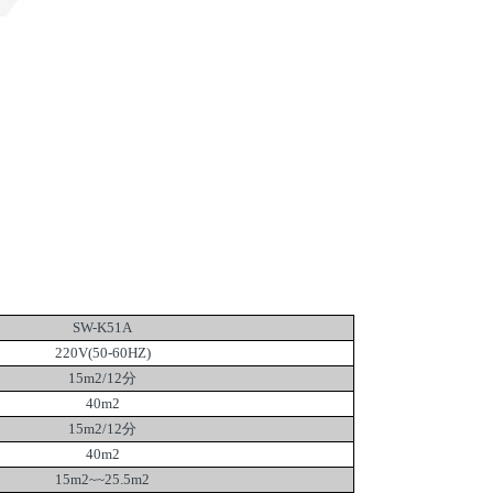
SW-K51A
220V(50-60HZ)
15m2/12分
40m2
15m2/12分
40m2
15m2~~25.5m2